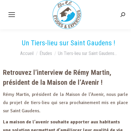
Un Tiers-lieu sur Saint Gaudens !
Vous êtes ici :
Accueil
Études
Un Tiers-lieu sur Saint Gaudens…
Retrouvez l’interview de Rémy Martin,
président de la Maison de l’Avenir !
Rémy Martin, président de la Maison de l’Avenir, nous parle
du projet de tiers-lieu qui sera prochainement mis en place
sur Saint Gaudens.
La maison de l’avenir souhaite apporter aux habitants
une solution permettant d’améliorer leur qualité de vie