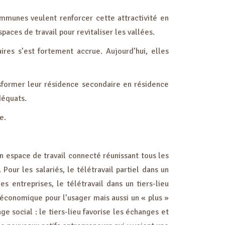
mmunes veulent renforcer cette attractivité en
paces de travail pour revitaliser les vallées.
res s’est fortement accrue. Aujourd’hui, elles
ansformer leur résidence secondaire en résidence
déquats.
e.
 un espace de travail connecté réunissant tous les
our les salariés, le télétravail partiel dans un
s entreprises, le télétravail dans un tiers-lieu
 économique pour l’usager mais aussi un « plus »
 social : le tiers-lieu favorise les échanges et