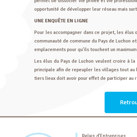
permet de dissocier vie privée et vie professionn
opportunité de développer leur réseau mais surtou
UNE ENQUÊTE EN LIGNE
Pour les accompagner dans ce projet, les élus 
communauté de commune du Pays de Luchon et ce 
emplacements pour qu’ils touchent un maximum
Les élus du Pays de Luchon veulent croire à la 
principale afin de repeupler les villages tout au
tiers lieux doit avoir pour effet de participer au 
Retrou
Relais d’Entreprises