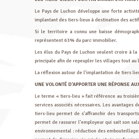
Le Pays de Luchon développe une forte activit
implantant des tiers-lieux à destination des acti
Si le territoire a connu une baisse démograph
représentent 63% du parc immobilier.
Les élus du Pays de Luchon veulent croire à la 
principale afin de repeupler les villages tout au 
La réflexion autour de l’implantation de tiers lie
UNE VOLONTÉ D’APPORTER UNE RÉPONSE AU
Le terme « tiers-lieu » fait référence au troisiè
services associés nécessaires. Les avantages de
tiers-lieu permet de s’affranchir des transports
permet de rassurer l’employeur qui sait son sala
environnemental : réduction des embouteillages, 