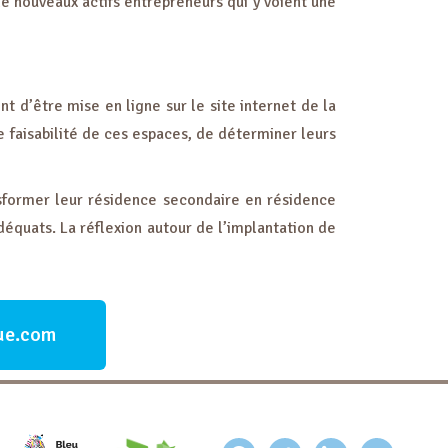
 de nouveaux actifs entrepreneurs qui y voient une
nt d’être mise en ligne sur le site internet de la
faisabilité de ces espaces, de déterminer leurs
ansformer leur résidence secondaire en résidence
adéquats. La réflexion autour de l’implantation de
que.com