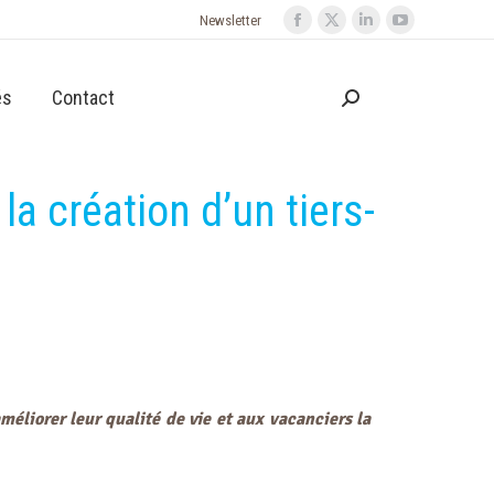
Newsletter
és
Contact
a création d’un tiers-
iorer leur qualité de vie et aux vacanciers la