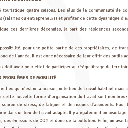
é touristique quatre saisons. Les élus de la communauté de co
fs (salariés ou entrepreneurs) et profiter de cette dynamique d’es
ique ces dernières décennies, la part des résidences secondai
possibilité, pour une petite partie de ces propriétaires, de tr
long de l’année. Il est donc nécessaire de leur offrir des outils a
ux doit avoir pour effet de participer au rééquilibrage du territoir
X PROBLÈMES DE MOBILITÉ
me lieu qui n’est ni la maison, ni le lieu de travail habituel mais
 cette nouvelle forme d’organisation du travail sont nombreux. P
 source de stress, de fatigue et de risques d’accidents. Pour le
rié dans un lieu de travail adapté. Il y a également un avantage
des émissions de CO2 et donc de la pollution. Enfin, un avantage