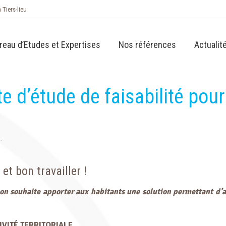
n Tiers-lieu
reau d’Etudes et Expertises
Nos références
Actualit
d’étude de faisabilité pour l
…
et bon travailler !
ouhaite apporter aux habitants une solution permettant d’amél
IVITÉ TERRITORIALE