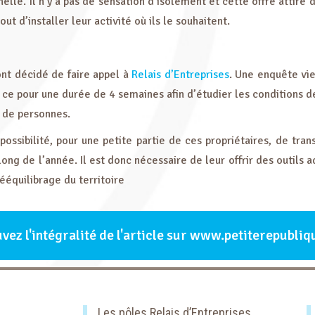
elle. Il n’y a pas de sensation d’isolement et cette offre attire
t d’installer leur activité où ils le souhaitent.
ont décidé de faire appel à
Relais d’Entreprises
. Une enquête vie
pour une durée de 4 semaines afin d’étudier les conditions de 
 de personnes.
possibilité, pour une petite partie de ces propriétaires, de tr
 long de l’année. Il est donc nécessaire de leur offrir des outils 
rééquilibrage du territoire
vez l'intégralité de l'article sur www.petiterepubli
Les pôles Relais d’Entreprises