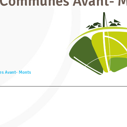
Communes Avant- M
s Avant- Monts