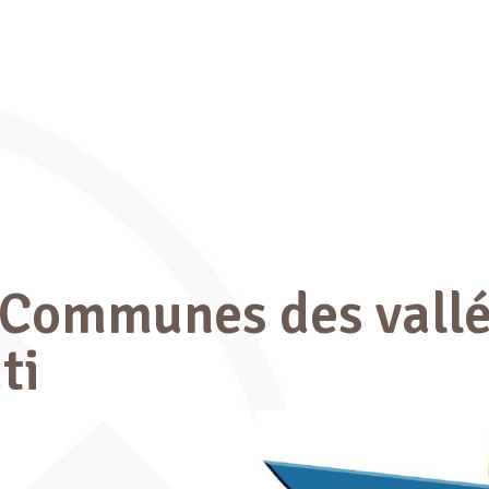
ommunes des vallées
ti