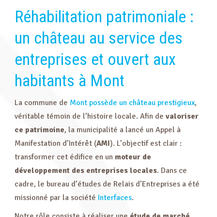
Réhabilitation patrimoniale :
un château au service des
entreprises et ouvert aux
habitants à Mont
La commune de
Mont possède un château prestigieux
,
véritable témoin de l’histoire locale. Afin de
valoriser
ce patrimoine
, la municipalité a lancé un Appel à
Manifestation d’Intérêt (
AMI
). L’objectif est clair :
transformer cet édifice en un
moteur de
développement des entreprises locales
. Dans ce
cadre, le bureau d’études de Relais d’Entreprises a été
missionné par la société
Interfaces
.
Notre rôle consiste à réaliser une
étude de marché