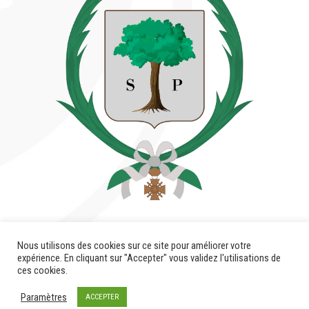
Nous utilisons des cookies sur ce site pour améliorer votre
Phase étude
expérience. En cliquant sur "Accepter" vous validez l'utilisations de
ces cookies.
Paramètres
ACCEPTER