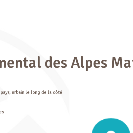
mental des Alpes Ma
e pays, urbain le long de la côté
mes