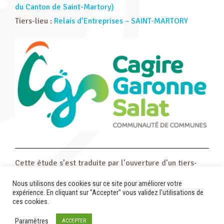
du Canton de Saint-Martory)
Tiers-lieu :
Relais d’Entreprises – SAINT-MARTORY
Cette étude s’est traduite par l’ouverture d’un tiers-
lieu proposant 2 bureaux individuels et un bureau
Nous utilisons des cookies sur ce site pour améliorer votre
partagé pouvant accueillir deux personnes.
expérience. En cliquant sur "Accepter" vous validez l'utilisations de
ces cookies.
Paramètres
ACCEPTER