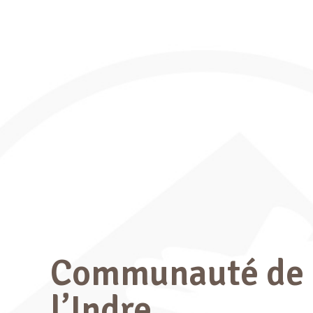
Communauté de c
l’Indre