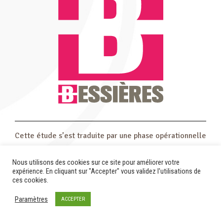
Cette étude s’est traduite par une phase opérationnelle
pour la configuration et l’ouverture d’un tiers-lieu au
Nous utilisons des cookies sur ce site pour améliorer votre
cœur du village.
expérience. En cliquant sur "Accepter" vous validez l'utilisations de
ces cookies.
Paramètres
ACCEPTER