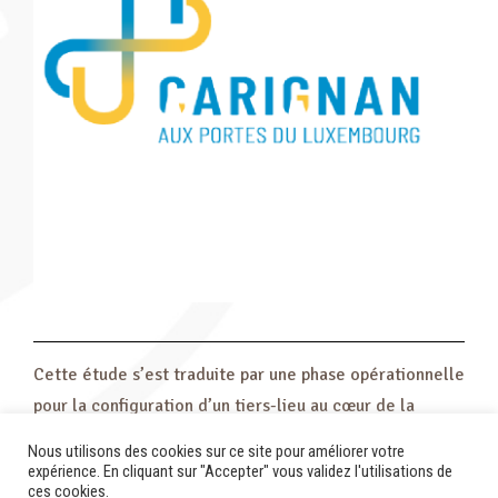
Cette étude s’est traduite par une phase opérationnelle
pour la configuration d’un tiers-lieu au cœur de la
commune puis ouverture d’un Relais d’Entreprises au
Nous utilisons des cookies sur ce site pour améliorer votre
sein de la mairie de Carignan.
expérience. En cliquant sur "Accepter" vous validez l'utilisations de
ces cookies.