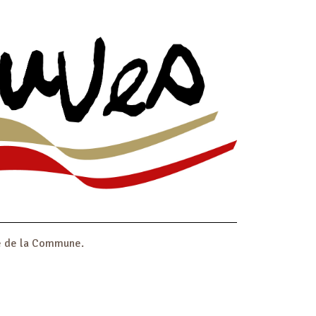
ire de la Commune.