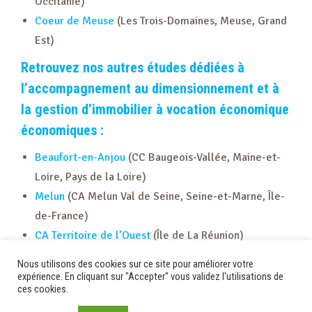
Occitanie)
Coeur de Meuse
(Les Trois-Domaines, Meuse, Grand
Est)
Retrouvez nos autres études dédiées à
l’accompagnement au dimensionnement et à
la gestion d’immobilier à vocation économique
économiques :
Beaufort-en-Anjou
(CC Baugeois-Vallée, Maine-et-
Loire, Pays de la Loire)
Melun
(CA Melun Val de Seine, Seine-et-Marne, Île-
de-France)
CA Territoire de l’Ouest
(Île de La Réunion)
ACTISEM
(foncière et opérateur d’immobilier
Nous utilisons des cookies sur ce site pour améliorer votre
économique sur l’île de la Réunion)
expérience. En cliquant sur "Accepter" vous validez l'utilisations de
ces cookies.