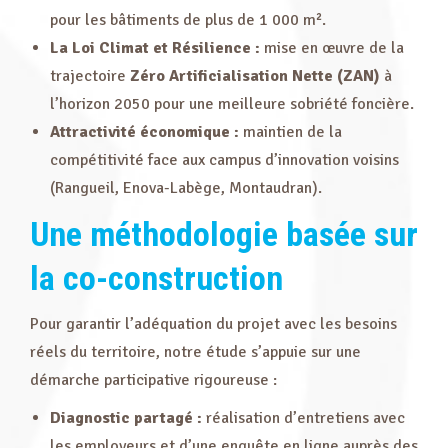
pour les bâtiments de plus de 1 000 m².
La Loi Climat et Résilience :
mise en œuvre de la
trajectoire
Zéro Artificialisation Nette (ZAN)
à
l’horizon 2050 pour une meilleure sobriété foncière.
Attractivité économique :
maintien de la
compétitivité face aux campus d’innovation voisins
(Rangueil, Enova-Labège, Montaudran).
Une
méthodologie basée sur
la co-construction
Pour garantir l’adéquation du projet avec les besoins
réels du territoire, notre étude s’appuie sur une
démarche participative rigoureuse :
Diagnostic partagé :
réalisation d’entretiens avec
les employeurs et d’une enquête en ligne auprès des