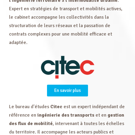
l’ingénierie ferroviaire
à
l’intermodalité urbaine
.
Expert en stratégies de transport et mobilités actives,
le cabinet accompagne les collectivités dans la
structuration de leurs réseaux et la passation de
contrats complexes pour une mobilité efficace et
adaptée.
En savoir plus
Le bureau d’études
Citec
est un expert indépendant de
référence en
ingénierie des transports
et en
gestion
des flux de mobilité
, intervenant à toutes les échelles
du territoire. Il accompagne les acteurs publics et