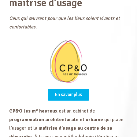
maîtrise d’usage
Ceux qui œuvrent pour que les lieux soient vivants et
confortables.
En savoir plus
CP&O les m² heureux
est un cabinet de
programmation architecturale et urbaine
qui place
l’usager et la
maîtrise d’usage au centre de sa
démarche
. À travers une méthodologie itérative et