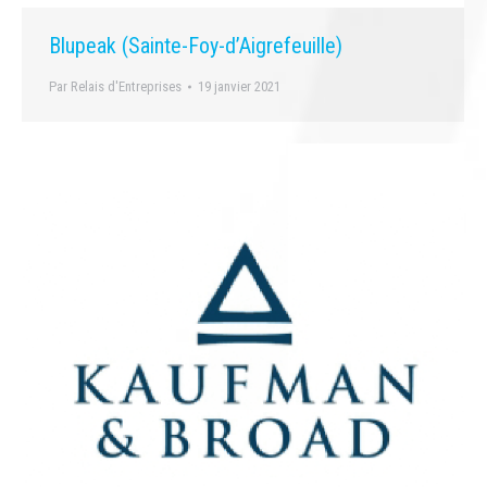
Blupeak (Sainte-Foy-d’Aigrefeuille)
Par
Relais d'Entreprises
19 janvier 2021