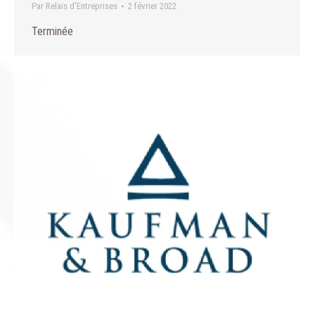
Par
Relais d'Entreprises
2 février 2022
Terminée