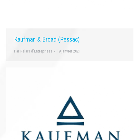
Kaufman & Broad (Pessac)
Par
Relais d'Entreprises
19 janvier 2021