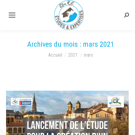
Rech
:
Archives du mois :
mars 2021
Vous êtes ici :
Accueil
2021
mars