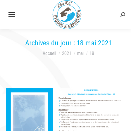
Rech
:
Archives du jour :
18 mai 2021
Vous êtes ici :
Accueil
2021
mai
18