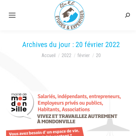
Rech
:
Archives du jour :
20 février 2022
Vous êtes ici :
Accueil
2022
février
20