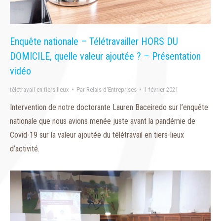
Enquête nationale – Télétravailler HORS DU
DOMICILE, quelle valeur ajoutée ? – Présentation
vidéo
télétravail en tiers-lieux
Par
Relais d'Entreprises
1 février 2021
Intervention de notre doctorante Lauren Baceiredo sur l’enquête
nationale que nous avions menée juste avant la pandémie de
Covid-19 sur la valeur ajoutée du télétravail en tiers-lieux
d’activité.