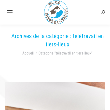
Rech
:
Archives de la catégorie :
télétravail en
tiers-lieux
Vous êtes ici :
Accueil
Catégorie "télétravail en tiers-lieux"