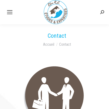
Contact
Vous êtes ici :
Accueil
Contact