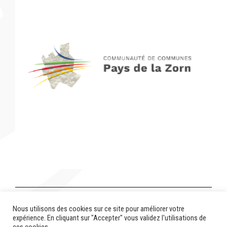
Réflexion en cours sur la commune de Wingersheim-
Nous utilisons des cookies sur ce site pour améliorer votre
les-Quatre-Bans.
expérience. En cliquant sur "Accepter" vous validez l'utilisations de