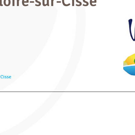
oire-sur-Cisse
-Cisse