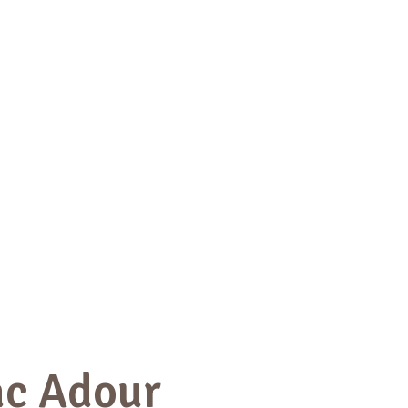
c Adour