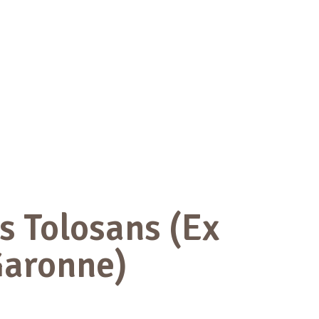
 Tolosans (Ex
aronne)