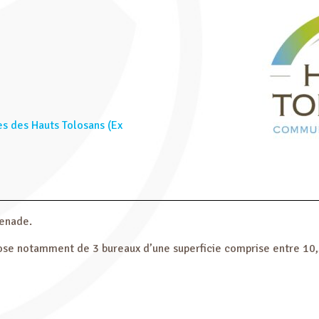
des Hauts Tolosans (Ex
renade.
ispose notamment de 3 bureaux d’une superficie comprise entre 1