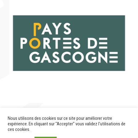
Nous utilisons des cookies sur ce site pour améliorer votre
En cours…
expérience. En cliquant sur "Accepter" vous validez l'utilisations de
ces cookies.