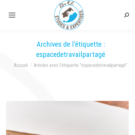
Rech
:
Archives de l’étiquette :
espacedetravailpartagé
Vous êtes ici :
Accueil
Articles avec l’étiquette "espacedetravailpartagé"