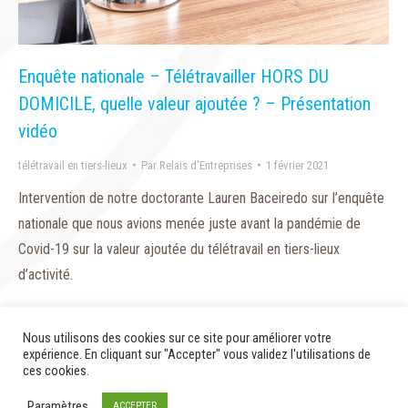
Enquête nationale – Télétravailler HORS DU
DOMICILE, quelle valeur ajoutée ? – Présentation
vidéo
télétravail en tiers-lieux
Par
Relais d'Entreprises
1 février 2021
Intervention de notre doctorante Lauren Baceiredo sur l’enquête
nationale que nous avions menée juste avant la pandémie de
Covid-19 sur la valeur ajoutée du télétravail en tiers-lieux
d’activité.
Nous utilisons des cookies sur ce site pour améliorer votre
expérience. En cliquant sur "Accepter" vous validez l'utilisations de
ces cookies.
© 2020 - Relais d'Entreprises
Paramètres
ACCEPTER