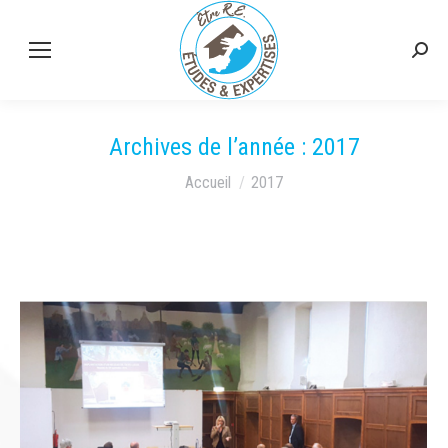
Rech
:
Archives de l’année :
2017
Vous êtes ici :
Accueil
2017