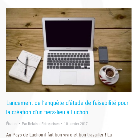
Lancement de l’enquête d’étude de faisabilité pour
la création d’un tiers-lieu à Luchon
Études
Par
Relais d'Entreprises
10 janvier 2017
Au Pays de Luchon il fait bon vivre et bon travailler ! La