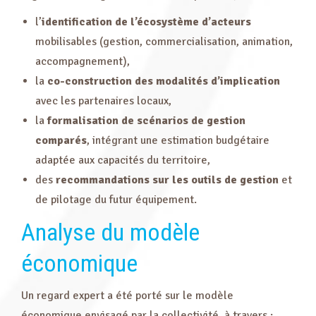
l’
identification de l’écosystème d’acteurs
mobilisables (gestion, commercialisation, animation,
accompagnement),
la
co-construction des modalités d’implication
avec les partenaires locaux,
la
formalisation de scénarios de gestion
comparés
, intégrant une estimation budgétaire
adaptée aux capacités du territoire,
des
recommandations sur les outils de gestion
et
de pilotage du futur équipement.
Analyse du modèle
économique
Un regard expert a été porté sur le modèle
économique envisagé par la collectivité, à travers :