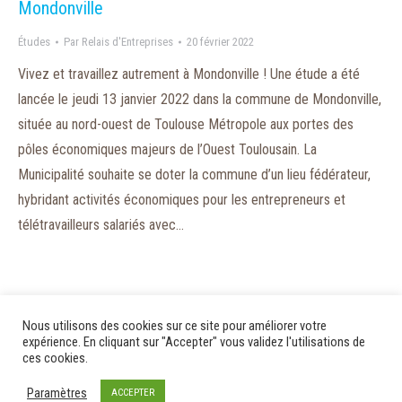
Mondonville
Études
Par
Relais d'Entreprises
20 février 2022
Vivez et travaillez autrement à Mondonville ! Une étude a été
lancée le jeudi 13 janvier 2022 dans la commune de Mondonville,
située au nord-ouest de Toulouse Métropole aux portes des
pôles économiques majeurs de l’Ouest Toulousain. La
Municipalité souhaite se doter la commune d’un lieu fédérateur,
hybridant activités économiques pour les entrepreneurs et
télétravailleurs salariés avec…
1
2
3
→
Nous utilisons des cookies sur ce site pour améliorer votre
expérience. En cliquant sur "Accepter" vous validez l'utilisations de
ces cookies.
Paramètres
ACCEPTER