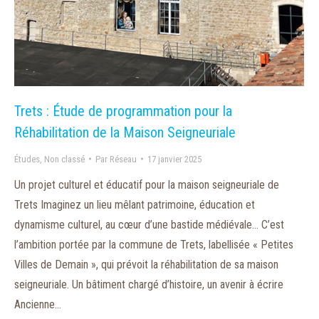
Trets : Étude de programmation pour la
Réhabilitation de la Maison Seigneuriale
Études
,
Non classé
Par
Réseau
17 janvier 2025
Un projet culturel et éducatif pour la maison seigneuriale de
Trets Imaginez un lieu mêlant patrimoine, éducation et
dynamisme culturel, au cœur d’une bastide médiévale… C’est
l’ambition portée par la commune de Trets, labellisée « Petites
Villes de Demain », qui prévoit la réhabilitation de sa maison
seigneuriale. Un bâtiment chargé d’histoire, un avenir à écrire
Ancienne…