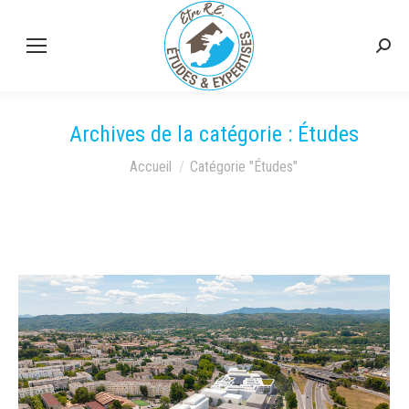
Rech
:
Archives de la catégorie :
Études
Vous êtes ici :
Accueil
Catégorie "Études"