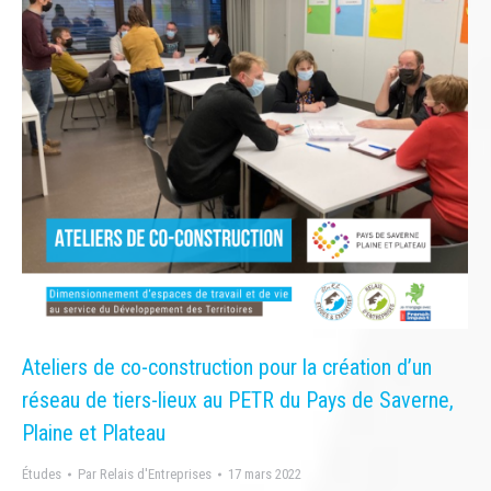
Ateliers de co-construction pour la création d’un
réseau de tiers-lieux au PETR du Pays de Saverne,
Plaine et Plateau
Études
Par
Relais d'Entreprises
17 mars 2022