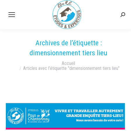
Rech
:
Archives de l’étiquette :
dimensionnement tiers lieu
Vous êtes ici :
Accueil
Articles avec l’étiquette "dimensionnement tiers lieu"