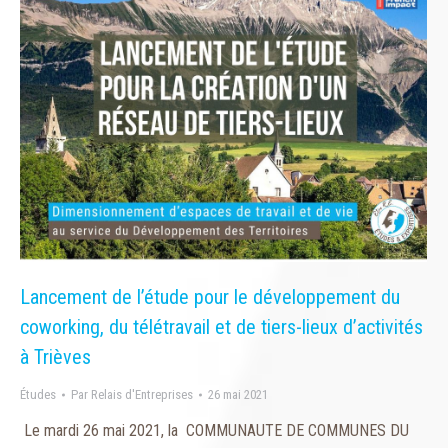
Lancement de l’étude pour le développement du
coworking, du télétravail et de tiers-lieux d’activités
à Trièves
Études
Par
Relais d'Entreprises
26 mai 2021
Le mardi 26 mai 2021, la COMMUNAUTE DE COMMUNES DU