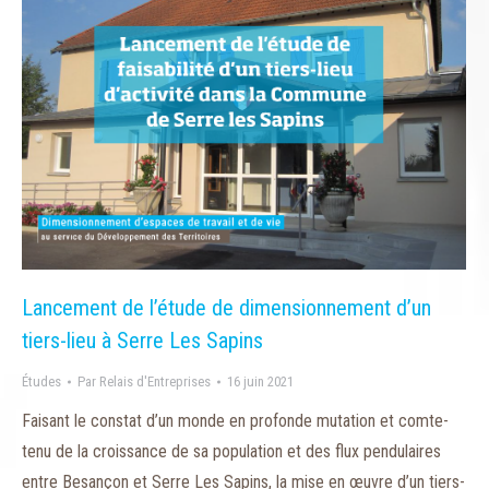
Lancement de l’étude de dimensionnement d’un
tiers-lieu à Serre Les Sapins
Études
Par
Relais d'Entreprises
16 juin 2021
Faisant le constat d’un monde en profonde mutation et comte-
tenu de la croissance de sa population et des flux pendulaires
entre Besançon et Serre Les Sapins, la mise en œuvre d’un tiers-