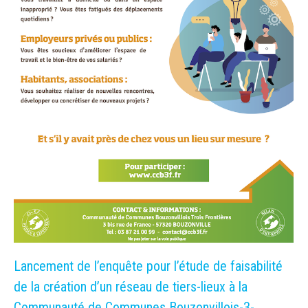
Lancement de l’enquête pour l’étude de faisabilité
de la création d’un réseau de tiers-lieux à la
Communauté de Communes Bouzonvillois-3-