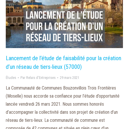
Lancement de l’étude de faisabilité pour la création
d’un réseau de tiers-lieux (57000)
Études
Par
Relais d'Entreprises
29 mars 2021
La Communauté de Communes Bouzonvillois Trois Frontières
(Moselle) nous accorde sa confiance pour l’étude d’opportunité
lancée vendredi 26 mars 2021. Nous sommes honorés
d’accompagner la collectivité dans son projet de création d’un
réseau de tiers-lieux. La communauté de commune est
composée de 42 communes et située en plein cœur d’un