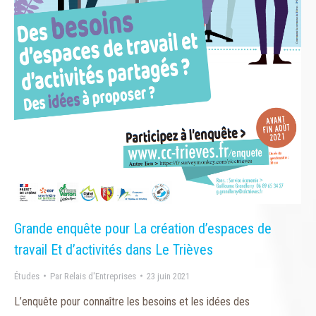
Grande enquête pour La création d’espaces de
travail Et d’activités dans Le Trièves
Études
Par
Relais d'Entreprises
23 juin 2021
L’enquête pour connaître les besoins et les idées des