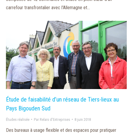
carrefour transfrontalier avec l’Allemagne et…
Étude de faisabilité d’un réseau de Tiers-lieux au
Pays Bigouden Sud
Études réalisée
Par
Relais d'Entreprises
8 juin 2018
Des bureaux à usage flexible et des espaces pour pratiquer