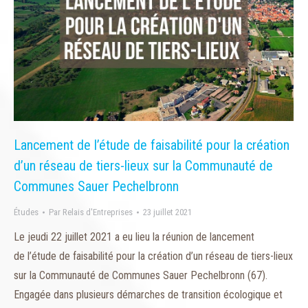
Lancement de l’étude de faisabilité pour la création
d’un réseau de tiers-lieux sur la Communauté de
Communes Sauer Pechelbronn
Études
Par
Relais d'Entreprises
23 juillet 2021
Le jeudi 22 juillet 2021 a eu lieu la réunion de lancement
de l’étude de faisabilité pour la création d’un réseau de tiers-lieux
sur la Communauté de Communes Sauer Pechelbronn (67).
Engagée dans plusieurs démarches de transition écologique et