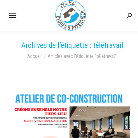
Rech
:
Archives de l’étiquette :
télétravail
Vous êtes ici :
Accueil
Articles avec l’étiquette "télétravail"