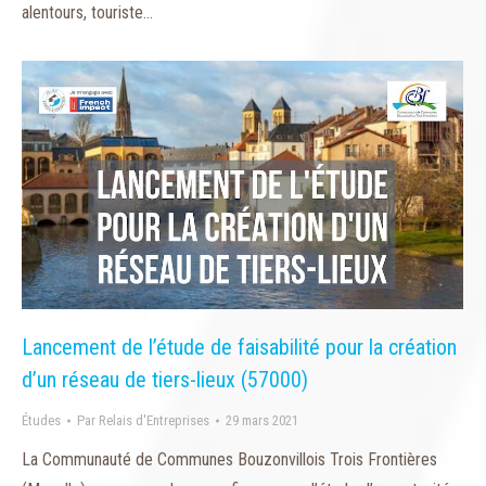
alentours, touriste…
Lancement de l’étude de faisabilité pour la création
d’un réseau de tiers-lieux (57000)
Études
Par
Relais d'Entreprises
29 mars 2021
La Communauté de Communes Bouzonvillois Trois Frontières