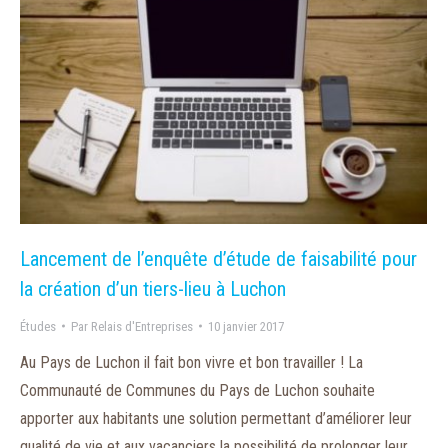
Lancement de l’enquête d’étude de faisabilité pour
la création d’un tiers-lieu à Luchon
Études
Par
Relais d'Entreprises
10 janvier 2017
Au Pays de Luchon il fait bon vivre et bon travailler ! La
Communauté de Communes du Pays de Luchon souhaite
apporter aux habitants une solution permettant d’améliorer leur
qualité de vie et aux vacanciers la possibilité de prolonger leur