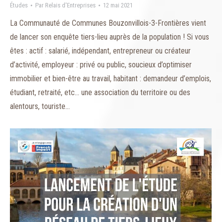
Études
Par
Relais d'Entreprises
12 mai 2021
La Communauté de Communes Bouzonvillois-3-Frontières vient
de lancer son enquête tiers-lieu auprès de la population ! Si vous
êtes : actif : salarié, indépendant, entrepreneur ou créateur
d’activité, employeur : privé ou public, soucieux d’optimiser
immobilier et bien-être au travail, habitant : demandeur d’emplois,
étudiant, retraité, etc… une association du territoire ou des
alentours, touriste…