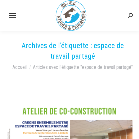
Rech
:
Archives de l’étiquette :
espace de
travail partagé
Vous êtes ici :
Accueil
Articles avec l’étiquette "espace de travail partagé"