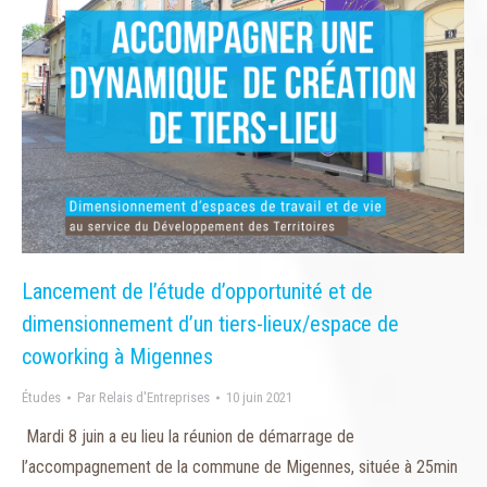
Lancement de l’étude d’opportunité et de
dimensionnement d’un tiers-lieux/espace de
coworking à Migennes
Études
Par
Relais d'Entreprises
10 juin 2021
Mardi 8 juin a eu lieu la réunion de démarrage de
l’accompagnement de la commune de Migennes, située à 25min