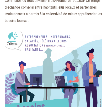
Communes du Bouzonvillois-Trois-Frontières #CCB3F. Ce temps
d’échange convivial entre habitants, élus locaux et partenaires
institutionnels a permis à la collectivité de mieux appréhender les
besoins locaux…